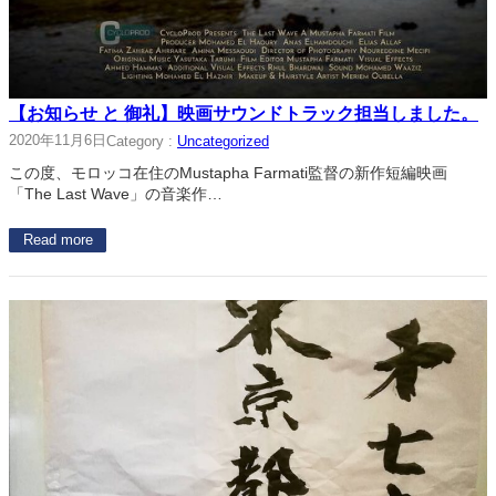
【お知らせ と 御礼】映画サウンドトラック担当しました。
2020年11月6日
Category :
Uncategorized
この度、モロッコ在住のMustapha Farmati監督の新作短編映画
「The Last Wave」の音楽作…
Read more