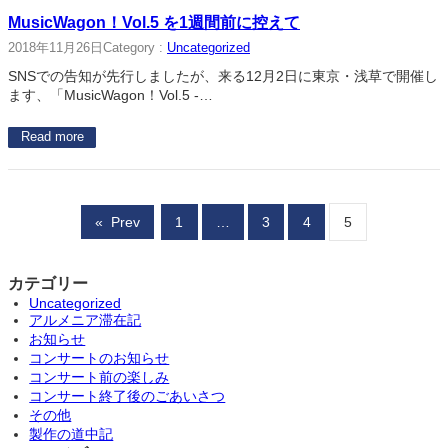
MusicWagon！Vol.5 を1週間前に控えて
2018年11月26日
Category :
Uncategorized
SNSでの告知が先行しましたが、来る12月2日に東京・浅草で開催し
ます、「MusicWagon！Vol.5 -…
Read more
«
Prev
1
…
3
4
5
カテゴリー
Uncategorized
アルメニア滞在記
お知らせ
コンサートのお知らせ
コンサート前の楽しみ
コンサート終了後のごあいさつ
その他
製作の道中記