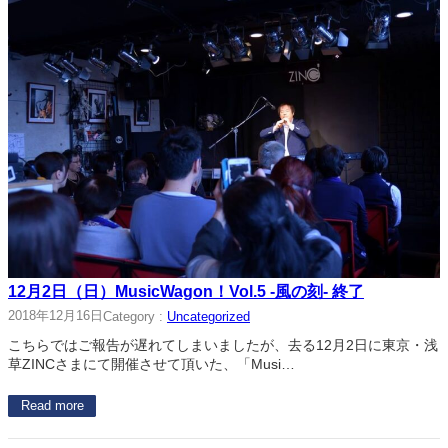
12月2日（日）MusicWagon！Vol.5 -風の刻- 終了
2018年12月16日
Category :
Uncategorized
こちらではご報告が遅れてしまいましたが、去る12月2日に東京・浅
草ZINCさまにて開催させて頂いた、「Musi…
Read more