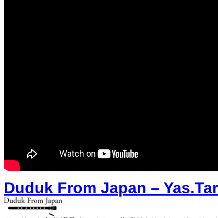
Duduk From Japan – Yas.Taru