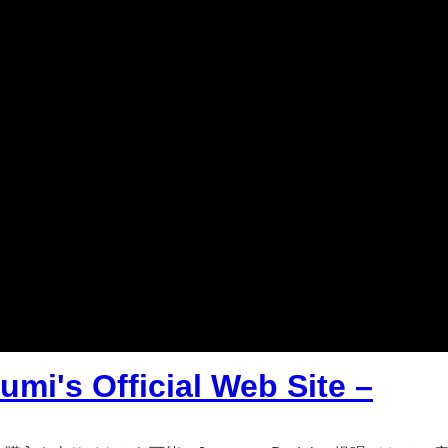
mi's Official Web Site –