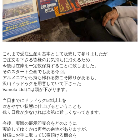
これまで受注生産を基本として販売して参りましたが
ご注文を下さる皆様のお気持ちに沿えるため、
今後は在庫を一定数保持することに致しました。
そのスタート企画でもある今回。
アルメニアから持ち帰れる数こそ限りがあるも、
沢山ドゥドゥクを用意していて下さった
Vamelo Ltd.には頭が下がります。
当日までにドゥドゥク5本以上を
吹きやすい状態に仕上げるということも
残り日数が少なければ次第に難しくなってきます。
今後、実際の展示即売会をどのように
実施してゆくかは再考の余地がありますが、
皆様にお手に取って試奏頂ける機会を