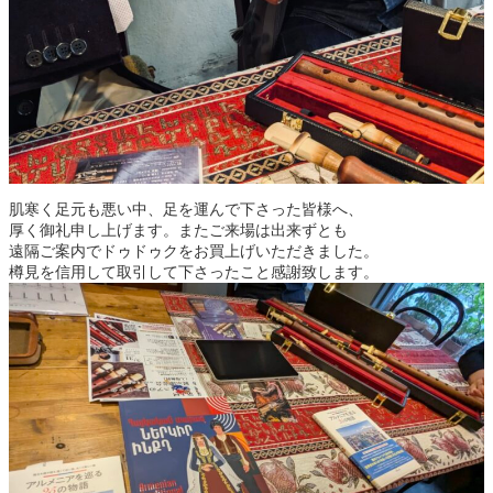
肌寒く足元も悪い中、足を運んで下さった皆様へ、
厚く御礼申し上げます。またご来場は出来ずとも
遠隔ご案内でドゥドゥクをお買上げいただきました。
樽見を信用して取引して下さったこと感謝致します。