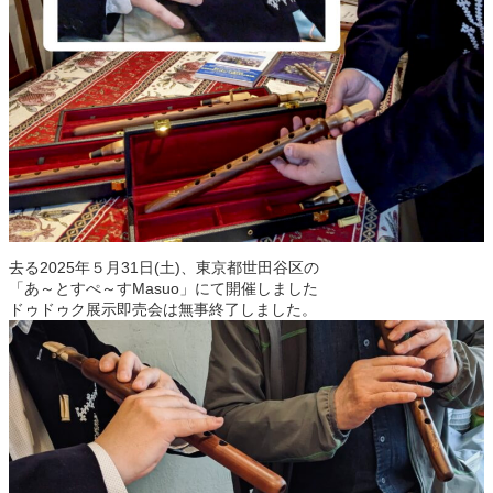
去る2025年５月31日(土)、東京都世田谷区の
「あ～とすぺ～すMasuo」にて開催しました
ドゥドゥク展示即売会は無事終了しました。