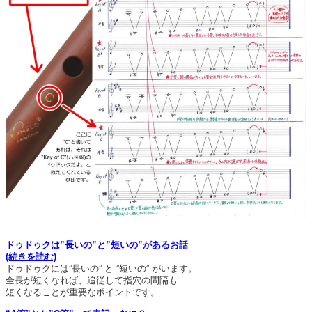
ドゥドゥクは”長いの”と”短いの”があるお話
(続きを読む)
ドゥドゥクには”長いの” と ”短いの” がいます。
全長が短くなれば、追従して指穴の間隔も
短くなることが重要なポイントです。