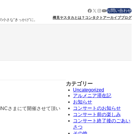
Facebook
X
Instagram
YouTube
お問い合わせ
樽見ヤスタカとは？
コンタクト
アーカイブ
ブログ
りの小さな”きっかけ”に。
カテゴリー
Uncategorized
アルメニア滞在記
お知らせ
コンサートのお知らせ
INCさまにて開催させて頂い
コンサート前の楽しみ
コンサート終了後のごあい
さつ
その他