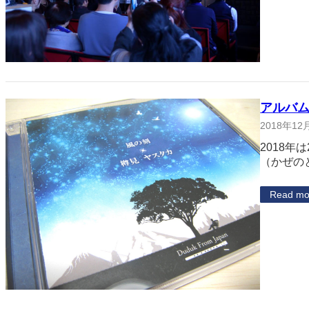
アルバム
2018年12
2018
（かぜの
Read mo