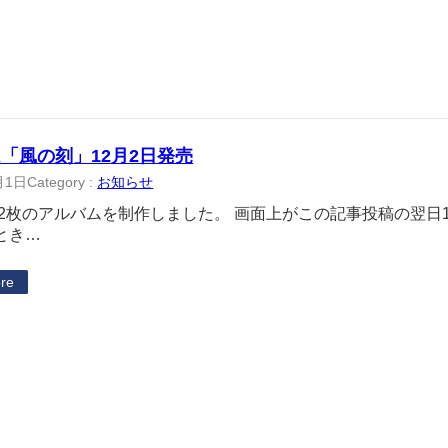
「風の刻」12月2日発売
月1日
Category :
お知らせ
年は2枚のアルバムを制作しました。 画面上がこの記事投稿の翌日
とき…
re