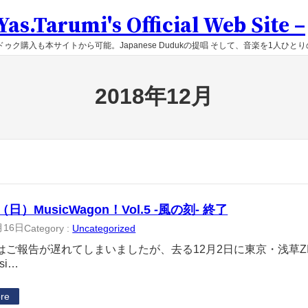
as.Tarumi's Official Web Site –
ゥク購入も本サイトから可能。Japanese Dudukの提唱 そして、音楽を1人ひと
2018年12月
（日）MusicWagon！Vol.5 -風の刻- 終了
月16日
Category :
Uncategorized
はご報告が遅れてしまいましたが、去る12月2日に東京・浅草Z
si…
re