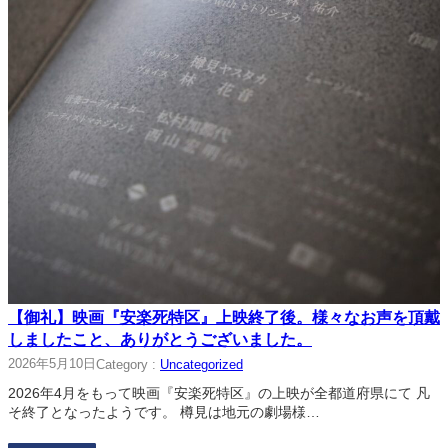
【御礼】映画『安楽死特区』上映終了後。様々なお声を頂戴
しましたこと、ありがとうございました。
2026年5月10日
Category :
Uncategorized
2026年4月をもって映画『安楽死特区』の上映が全都道府県にて 凡
そ終了となったようです。 樽見は地元の劇場様…