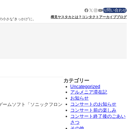
Facebook
X
Instagram
YouTube
お問い合わせ
樽見ヤスタカとは？
コンタクト
アーカイブ
ブログ
りの小さな”きっかけ”に。
カテゴリー
Uncategorized
アルメニア滞在記
お知らせ
コンサートのお知らせ
ゲームソフト「ソニックフロン
コンサート前の楽しみ
コンサート終了後のごあい
さつ
その他