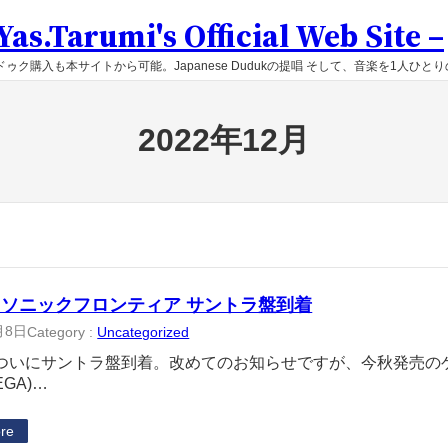
as.Tarumi's Official Web Site –
ゥク購入も本サイトから可能。Japanese Dudukの提唱 そして、音楽を1人ひと
2022年12月
ソニックフロンティア サントラ盤到着
月8日
Category :
Uncategorized
ついにサントラ盤到着。改めてのお知らせですが、今秋発売の
EGA)…
re