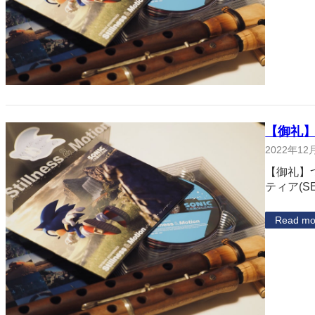
【御礼】
2022年12
【御礼】
ティア(S
Read mo