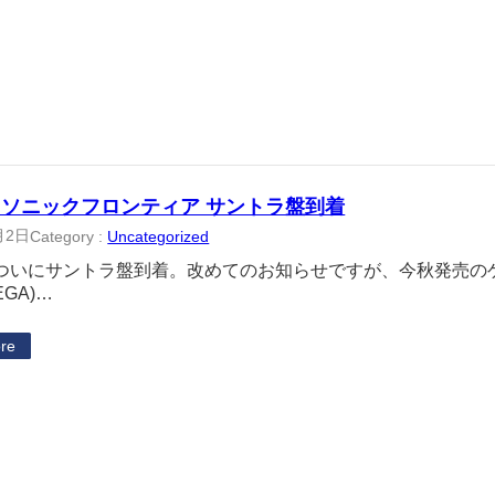
ソニックフロンティア サントラ盤到着
月2日
Category :
Uncategorized
ついにサントラ盤到着。改めてのお知らせですが、今秋発売の
EGA)…
re