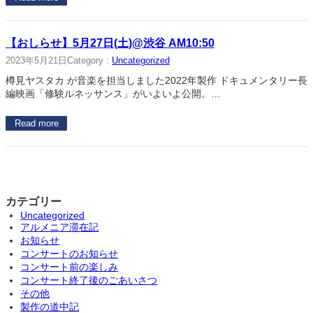
【おしらせ】5月27日(土)@渋谷 AM10:50
2023年5月21日
Category :
Uncategorized
樽見ヤスタカ が音楽を担当しました2022年製作 ドキュメンタリー長
編映画「修験ルネッサンス」がいよいよ公開。…
Read more
カテゴリー
Uncategorized
アルメニア滞在記
お知らせ
コンサートのお知らせ
コンサート前の楽しみ
コンサート終了後のごあいさつ
その他
製作の道中記