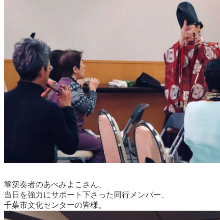
篳篥奏者のあべみよこさん、
当日を強力にサポート下さった同行メンバー、
千葉市文化センターの皆様。