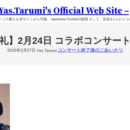
as.Tarumi's Official Web Site –
ゥク購入も本サイトから可能。Japanese Dudukの提唱 そして、音楽を1人ひと
礼】2月24日 コラボコンサー
コンサート終了後のごあいさつ
2025年2月27日
Yas.Tarumi