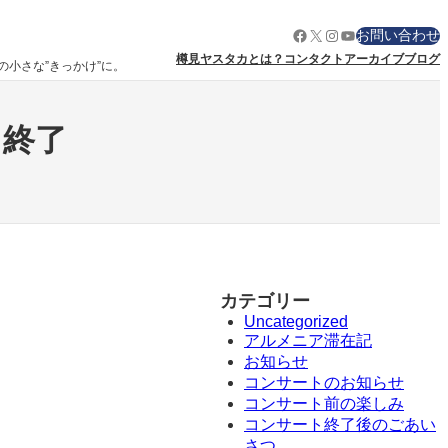
Facebook
X
Instagram
YouTube
お問い合わせ
樽見ヤスタカとは？
コンタクト
アーカイブ
ブログ
りの小さな”きっかけ”に。
ト終了
カテゴリー
Uncategorized
アルメニア滞在記
お知らせ
コンサートのお知らせ
コンサート前の楽しみ
コンサート終了後のごあい
さつ