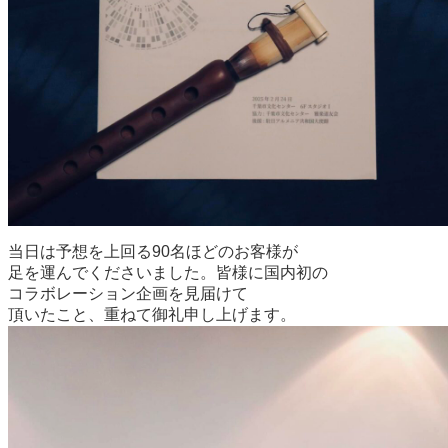
当日は予想を上回る90名ほどのお客様が
足を運んでくださいました。皆様に国内初の
コラボレーション企画を見届けて
頂いたこと、重ねて御礼申し上げます。