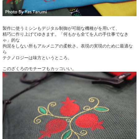
製作に使うミシンもデジタル制御が可能な機種がを用いて、
精巧に作り上げてゆきます。「何もかも全てを人の手仕事でなき
ゃ」的な
拘泥をしない所もアルメニアの柔軟さ。表現の実現のために最適な
ら
テクノロジーは味方というところ。
このざくろのモチーフもカッコいい。