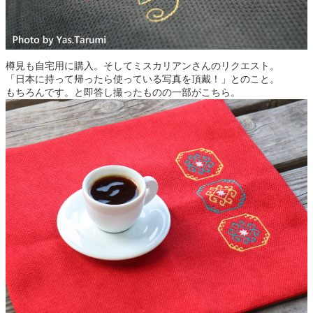
樽見も自宅用に購入。そしてミスカリアンさんのリクエスト。
「日本に持って帰ったら使っている写真を頂戴！」とのこと。
もちろんです。と即答し撮ったものの一部がこちら。