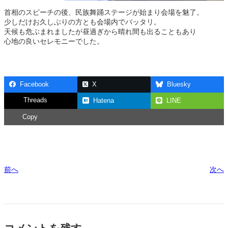
首相のスピーチの後、民族舞踊ステージが始まり会場を魅了。
少しだけお久しぶりの方とも会場内でバッタリ。
天候も危ぶまれましたが昼過ぎから晴れ間も出ることもあり
心地の良いセレモニーでした。
Facebook
X
Bluesky
Threads
Hatena
LINE
Copy
前へ
次へ