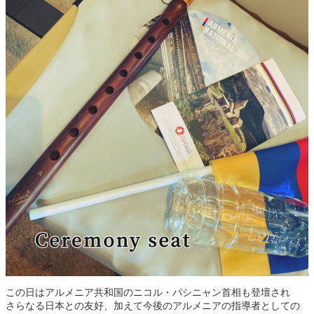
この日はアルメニア共和国のニコル・パシニャン首相も登壇され
さらなる日本との友好、加えて今後のアルメニアの指導者としての