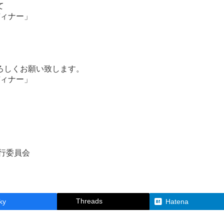
て
ディナー」
。
ろしくお願い致します。
ディナー」
行委員会
Threads
ky
Hatena