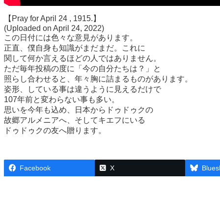
【Pray for April 24 , 1915.】
(Uploaded on April 24, 2022)
この日付には色々な意見があります。
正直、僕自身も知識がまだまだ。これに
関して何か言えるほどの人ではありません。
ただ毎年投稿の度に「今の自分たちは？」と
照らし合わせると、年々胸に詰まるものがあります。
姿形、している事は違うように見えるだけで
107年前と変わらない事も多い。
思いを今年も込め、日本からドゥドゥクの
故郷アルメニアへ、そしてキエフにいる
ドゥドゥクの友へ贈ります。
Facebook
X
Blues