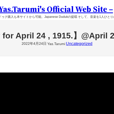
as.Tarumi's Official Web Site –
ゥク購入も本サイトから可能。Japanese Dudukの提唱 そして、音楽を1人ひと
for April 24 , 1915.】@April 
2022年4月24日
Uncategorized
Yas.Tarumi