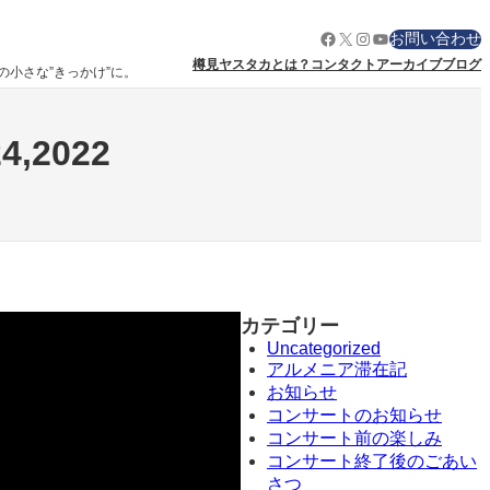
Facebook
X
Instagram
YouTube
お問い合わせ
樽見ヤスタカとは？
コンタクト
アーカイブ
ブログ
りの小さな”きっかけ”に。
24,2022
カテゴリー
Uncategorized
アルメニア滞在記
お知らせ
コンサートのお知らせ
コンサート前の楽しみ
コンサート終了後のごあい
さつ